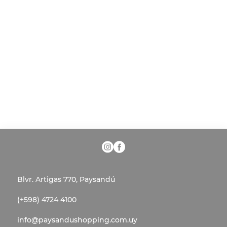
Blvr. Artigas 770, Paysandú
(+598) 4724 4100
info@paysandushopping.com.uy